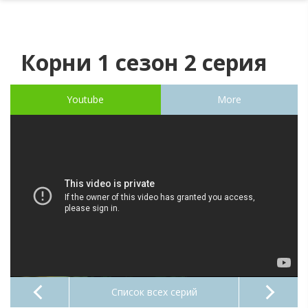
Корни 1 сезон 2 серия
Youtube
More
Список всех серий