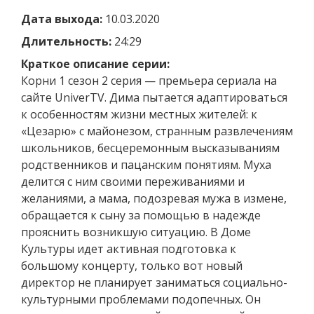
Дата выхода:
10.03.2020
Длительность:
24:29
Краткое описание серии:
Корни 1 сезон 2 серия — премьера сериала на
сайте UniverTV. Дима пытается адаптироваться
к особенностям жизни местных жителей: к
«Цезарю» с майонезом, странным развлечениям
школьников, бесцеремонным высказываниям
родственников и пацанским понятиям. Муха
делится с ним своими переживаниями и
желаниями, а мама, подозревая мужа в измене,
обращается к сыну за помощью в надежде
прояснить возникшую ситуацию. В Доме
Культуры идет активная подготовка к
большому концерту, только вот новый
директор не планирует заниматься социально-
культурными проблемами подопечных. Он