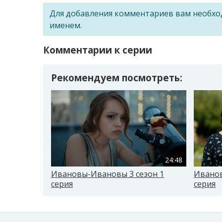
Для добавления комментариев вам необх
именем.
Комментарии к серии
Рекомендуем посмотреть:
24:48
Ивановы-Ивановы 3 сезон 1
Иванов
серия
серия