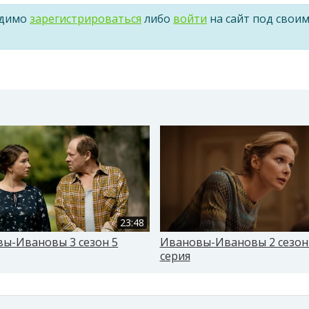
одимо
зарегистрироваться
либо
войти
на сайт под свои
23:48
ы-Ивановы 3 сезон 5
Ивановы-Ивановы 2 сезон
серия