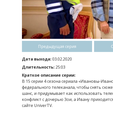
Предыдущая серия
Дата выхода:
03.02.2020
Длительность:
25:03
Краткое описание серии:
В 15 серии 4 сезона сериала «Ивановы-Иван
федерального телеканала, чтобы снять сюже
шанс, и придумывает как использовать теле
конфликт с дочерью Зои, а Ивану приходитс
сайте UniverTV.