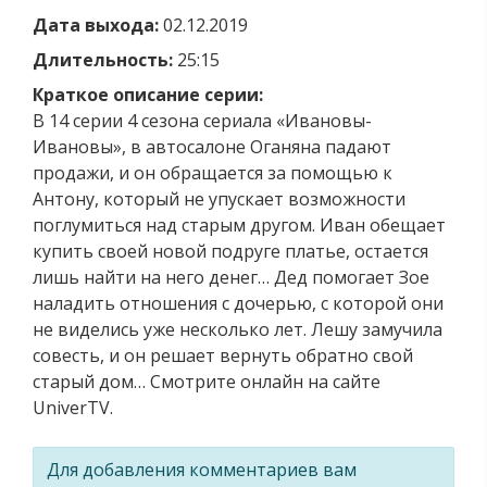
Дата выхода:
02.12.2019
Длительность:
25:15
Краткое описание серии:
В 14 серии 4 сезона сериала «Ивановы-
Ивановы», в автосалоне Оганяна падают
продажи, и он обращается за помощью к
Антону, который не упускает возможности
поглумиться над старым другом. Иван обещает
купить своей новой подруге платье, остается
лишь найти на него денег… Дед помогает Зое
наладить отношения с дочерью, с которой они
не виделись уже несколько лет. Лешу замучила
совесть, и он решает вернуть обратно свой
старый дом… Смотрите онлайн на сайте
UniverTV.
Для добавления комментариев вам