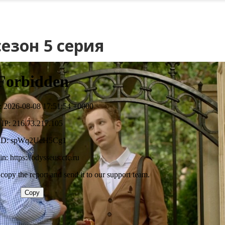
езон 5 серия