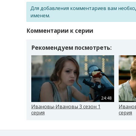
Для добавления комментариев вам необх
именем.
Комментарии к серии
Рекомендуем посмотреть:
24:48
Ивановы-Ивановы 3 сезон 1
Иванов
серия
серия