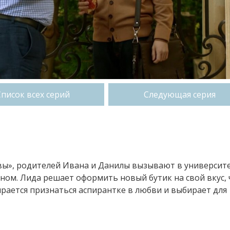
Список всех серий
Следующая серия
вы», родителей Ивана и Данилы вызывают в университе
оном. Лида решает оформить новый бутик на свой вкус, 
рается признаться аспирантке в любви и выбирает для