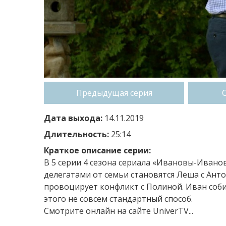
Предыдущая серия
Дата выхода:
14.11.2019
Длительность:
25:14
Краткое описание серии:
В 5 серии 4 сезона сериала «Ивановы-Ивано
делегатами от семьи становятся Леша с Ант
провоцирует конфликт с Полиной. Иван соби
этого не совсем стандартный способ.
Смотрите онлайн на сайте UniverTV...