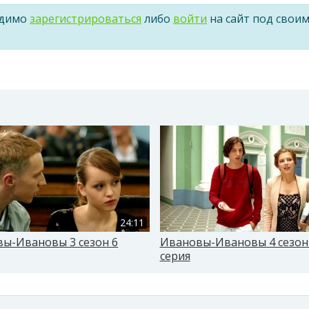
одимо
зарегистрироваться
либо
войти
на сайт под свои
24:11
ы-Ивановы 3 сезон 6
Ивановы-Ивановы 4 сезон
серия