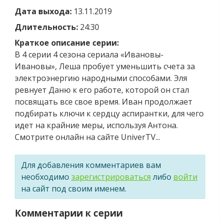
Дата выхода:
13.11.2019
Длительность:
24:30
Краткое описание серии:
В 4 серии 4 сезона сериала «Ивановы-
Ивановы», Леша пробует уменьшить счета за
электроэнергию народными способами. Эля
ревнует Даню к его работе, которой он стал
посвящать все свое время. Иван продолжает
подбирать ключи к сердцу аспирантки, для чего
идет на крайние меры, используя Антона.
Смотрите онлайн на сайте UniverTV...
Для добавления комментариев вам
необходимо
зарегистрироваться
либо
войти
на сайт под своим именем.
Комментарии к серии