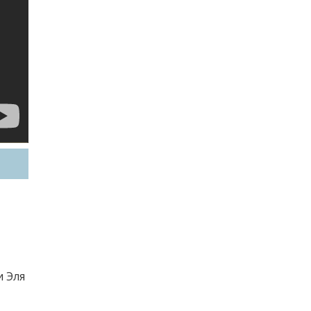
и Эля