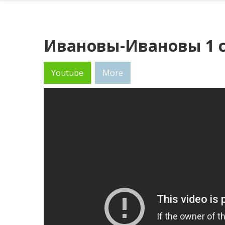
Ивановы-Ивановы 1 с
Youtube
More