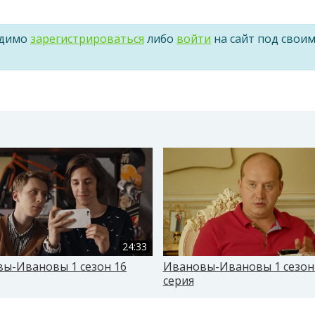
одимо
зарегистрироваться
либо
войти
на сайт под свои
24:33
ы-Ивановы 1 сезон 16
Ивановы-Ивановы 1 сезон
серия