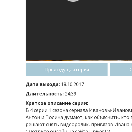
Предыдущая серия
Дата выхода:
18.10.2017
Длительность:
24:39
Краткое описание серии:
В 4 серии 1 сезона сериала Ивановы-Иванов
Антон и Полина думают, как объяснить, кто
решают снять видеоролик, привязав Ивана 
Смотрите онлайн на сайте UniverTV...