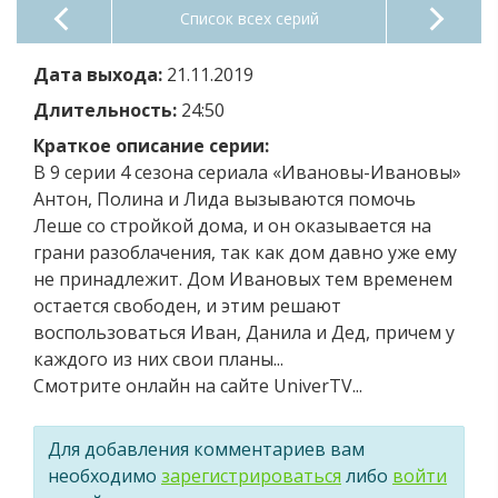
Список всех серий
Дата выхода:
21.11.2019
Длительность:
24:50
Краткое описание серии:
В 9 серии 4 сезона сериала «Ивановы-Ивановы»
Антон, Полина и Лида вызываются помочь
Леше со стройкой дома, и он оказывается на
грани разоблачения, так как дом давно уже ему
не принадлежит. Дом Ивановых тем временем
остается свободен, и этим решают
воспользоваться Иван, Данила и Дед, причем у
каждого из них свои планы...
Смотрите онлайн на сайте UniverTV...
Для добавления комментариев вам
необходимо
зарегистрироваться
либо
войти