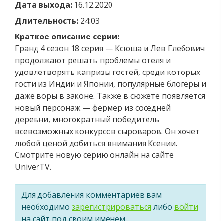
Дата выхода:
16.12.2020
Длительность:
24:03
Краткое описание серии:
Гранд 4 сезон 18 серия — Ксюша и Лев Глебович
продолжают решать проблемы отеля и
удовлетворять капризы гостей, среди которых
гости из Индии и Японии, популярные блогеры и
даже воры в законе. Также в сюжете появляется
новый персонаж — фермер из соседней
деревни, многократный победитель
всевозможных конкурсов сыроваров. Он хочет
любой ценой добиться внимания Ксении.
Смотрите новую серию онлайн на сайте
UniverTV.
Для добавления комментариев вам
необходимо
зарегистрироваться
либо
войти
на сайт под своим именем.