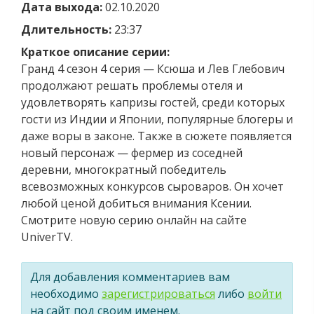
Дата выхода:
02.10.2020
Длительность:
23:37
Краткое описание серии:
Гранд 4 сезон 4 серия — Ксюша и Лев Глебович
продолжают решать проблемы отеля и
удовлетворять капризы гостей, среди которых
гости из Индии и Японии, популярные блогеры и
даже воры в законе. Также в сюжете появляется
новый персонаж — фермер из соседней
деревни, многократный победитель
всевозможных конкурсов сыроваров. Он хочет
любой ценой добиться внимания Ксении.
Смотрите новую серию онлайн на сайте
UniverTV.
Для добавления комментариев вам
необходимо
зарегистрироваться
либо
войти
на сайт под своим именем.