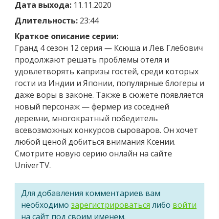
Дата выхода:
11.11.2020
Длительность:
23:44
Краткое описание серии:
Гранд 4 сезон 12 серия — Ксюша и Лев Глебович
продолжают решать проблемы отеля и
удовлетворять капризы гостей, среди которых
гости из Индии и Японии, популярные блогеры и
даже воры в законе. Также в сюжете появляется
новый персонаж — фермер из соседней
деревни, многократный победитель
всевозможных конкурсов сыроваров. Он хочет
любой ценой добиться внимания Ксении.
Смотрите новую серию онлайн на сайте
UniverTV.
Для добавления комментариев вам
необходимо
зарегистрироваться
либо
войти
на сайт под своим именем.