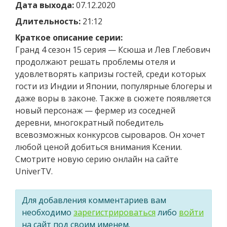
Дата выхода:
07.12.2020
Длительность:
21:12
Краткое описание серии:
Гранд 4 сезон 15 серия — Ксюша и Лев Глебович
продолжают решать проблемы отеля и
удовлетворять капризы гостей, среди которых
гости из Индии и Японии, популярные блогеры и
даже воры в законе. Также в сюжете появляется
новый персонаж — фермер из соседней
деревни, многократный победитель
всевозможных конкурсов сыроваров. Он хочет
любой ценой добиться внимания Ксении.
Смотрите новую серию онлайн на сайте
UniverTV.
Для добавления комментариев вам
необходимо
зарегистрироваться
либо
войти
на сайт под своим именем.