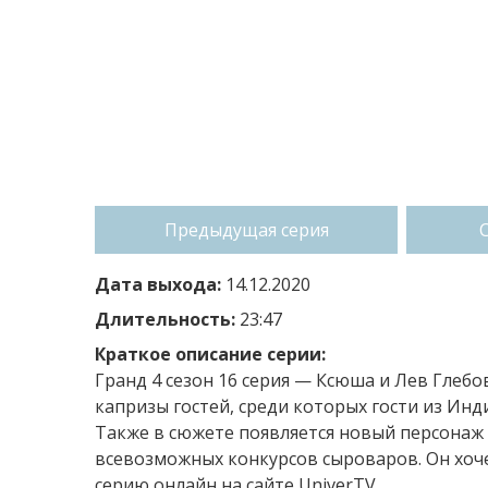
Предыдущая серия
Дата выхода:
14.12.2020
Длительность:
23:47
Краткое описание серии:
Гранд 4 сезон 16 серия — Ксюша и Лев Гле
капризы гостей, среди которых гости из Инд
Также в сюжете появляется новый персонаж
всевозможных конкурсов сыроваров. Он хоч
серию онлайн на сайте UniverTV.