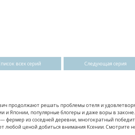
Список всех серий
Следующая серия
бович продолжают решать проблемы отеля и удовлетвор
ии и Японии, популярные блогеры и даже воры в законе.
 — фермер из соседней деревни, многократный победи
ет любой ценой добиться внимания Ксении. Смотрите 