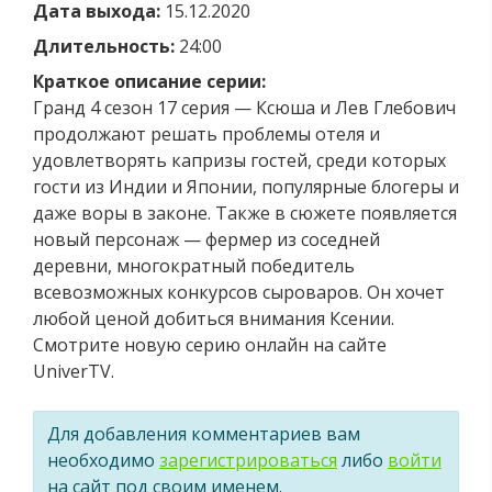
Дата выхода:
15.12.2020
Длительность:
24:00
Краткое описание серии:
Гранд 4 сезон 17 серия — Ксюша и Лев Глебович
продолжают решать проблемы отеля и
удовлетворять капризы гостей, среди которых
гости из Индии и Японии, популярные блогеры и
даже воры в законе. Также в сюжете появляется
новый персонаж — фермер из соседней
деревни, многократный победитель
всевозможных конкурсов сыроваров. Он хочет
любой ценой добиться внимания Ксении.
Смотрите новую серию онлайн на сайте
UniverTV.
Для добавления комментариев вам
необходимо
зарегистрироваться
либо
войти
на сайт под своим именем.