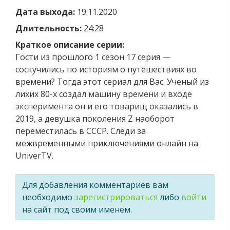
Дата выхода:
19.11.2020
Длительность:
24:28
Краткое описание серии:
Гости из прошлого 1 сезон 17 серия —
cоскучились по историям о путешествиях во
времени? Тогда этот сериал для Вас. Ученый из
лихих 80-х создал машину времени и входе
эксперимента он и его товарищ оказались в
2019, а девушка поколения Z наоборот
переместилась в СССР. Следи за
межвременными приключениями онлайн на
UniverTV.
Для добавления комментариев вам
необходимо
зарегистрироваться
либо
войти
на сайт под своим именем.