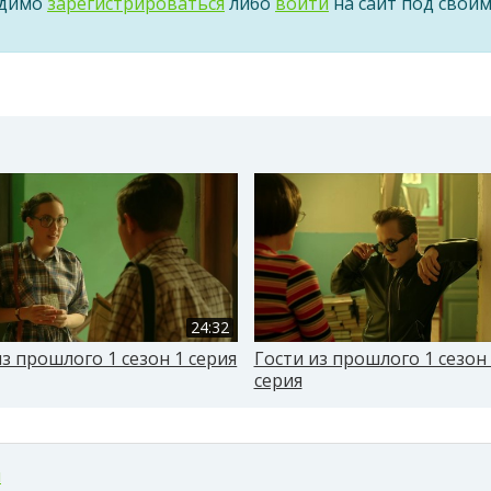
одимо
зарегистрироваться
либо
войти
на сайт под свои
24:32
из прошлого 1 сезон 1 серия
Гости из прошлого 1 сезон
серия
м