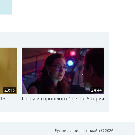
м
23:15
24:44
 13
Гости из прошлого 1 сезон 5 серия
Гости из п
Русские сериалы онлайн © 2026