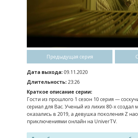
Предыдущая серия
Дата выхода:
09.11.2020
Длительность:
23:26
Краткое описание серии:
Гости из прошлого 1 сезон 10 серия — cоску
сериал для Вас. Ученый из лихих 80-х созда
оказались в 2019, а девушка поколения Z н
приключениями онлайн на UniverTV.