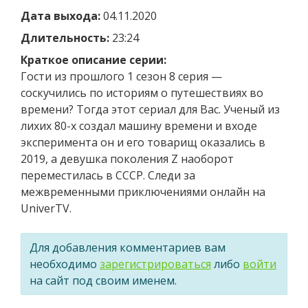
Дата выхода:
04.11.2020
Длительность:
23:24
Краткое описание серии:
Гости из прошлого 1 сезон 8 серия —
cоскучились по историям о путешествиях во
времени? Тогда этот сериал для Вас. Ученый из
лихих 80-х создал машину времени и входе
эксперимента он и его товарищ оказались в
2019, а девушка поколения Z наоборот
переместилась в СССР. Следи за
межвременными приключениями онлайн на
UniverTV.
Для добавления комментариев вам
необходимо
зарегистрироваться
либо
войти
на сайт под своим именем.