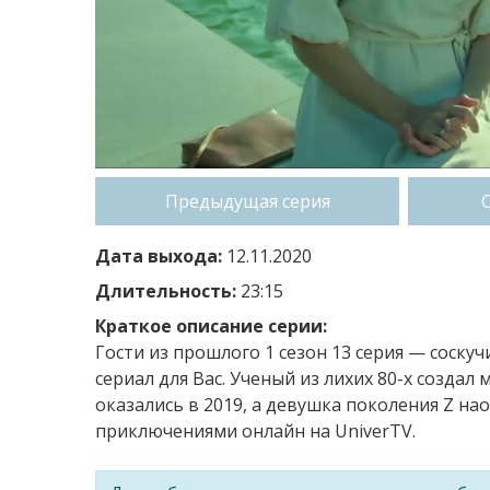
Предыдущая серия
Дата выхода:
12.11.2020
Длительность:
23:15
Краткое описание серии:
Гости из прошлого 1 сезон 13 серия — cоску
сериал для Вас. Ученый из лихих 80-х созда
оказались в 2019, а девушка поколения Z н
приключениями онлайн на UniverTV.