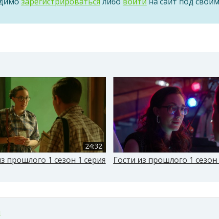
одимо
зарегистрироваться
либо
войти
на сайт под свои
24:32
из прошлого 1 сезон 1 серия
Гости из прошлого 1 сезон 
м