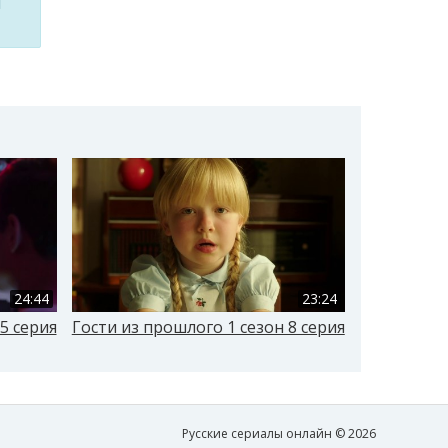
м
24:44
23:24
5 серия
Гости из прошлого 1 сезон 8 серия
Гости из п
Русские сериалы онлайн © 2026