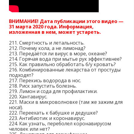
ВНИМАНИЕ! Дата публикации этого видео —
31 марта 2020 года. Информация,
изложенная в нем, может устареть.
211. Смертность и летальность.
212. Почему кола, а не лимонад?
213. Передаётся ли вирус в море, океане?
214. Горячая вода при мытье рук эффективнее?
215. Как правильно обработать б/у кровать?
216. Комбинированные лекарства от простуды
подходят?
217. Перекись водорода в нос.
218. Риск запустить болезнь.
219. Лимон и сода для профилактики.
220. Хантавирус.
221. Маски в микроволновке (там же зажим для
носа!).
222. Переехать к бабушке и дедушке?
223. Антибиотик и коронавирус.
224. Как узнать, переболел коронавирусом
человек или нет?