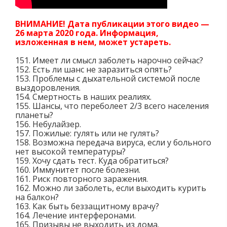
ВНИМАНИЕ! Дата публикации этого видео —
26 марта 2020 года. Информация,
изложенная в нем, может устареть.
151. Имеет ли смысл заболеть нарочно сейчас?
152. Есть ли шанс не заразиться опять?
153. Проблемы с дыхательной системой после
выздоровления.
154. Смертность в наших реалиях.
155. Шансы, что переболеет 2/3 всего населения
планеты?
156. Небулайзер.
157. Пожилые: гулять или не гулять?
158. Возможна передача вируса, если у больного
нет высокой температуры?
159. Хочу сдать тест. Куда обратиться?
160. Иммунитет после болезни.
161. Риск повторного заражения.
162. Можно ли заболеть, если выходить курить
на балкон?
163. Как быть беззащитному врачу?
164. Лечение интерферонами.
165. Призывы не выходить из дома.