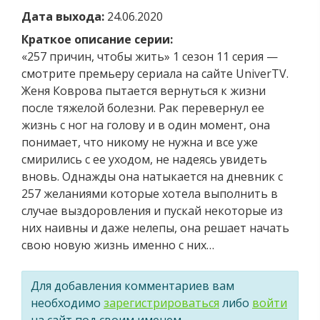
Дата выхода:
24.06.2020
Краткое описание серии:
«257 причин, чтобы жить» 1 сезон 11 серия —
смотрите премьеру сериала на сайте UniverTV.
Женя Коврова пытается вернуться к жизни
после тяжелой болезни. Рак перевернул ее
жизнь с ног на голову и в один момент, она
понимает, что никому не нужна и все уже
смирились с ее уходом, не надеясь увидеть
вновь. Однажды она натыкается на дневник с
257 желаниями которые хотела выполнить в
случае выздоровления и пускай некоторые из
них наивны и даже нелепы, она решает начать
свою новую жизнь именно с них…
Для добавления комментариев вам
необходимо
зарегистрироваться
либо
войти
на сайт под своим именем.