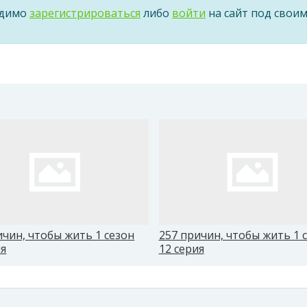
одимо
зарегистрироваться
либо
войти
на сайт под свои
ичин, чтобы жить 1 сезон
257 причин, чтобы жить 1 
ия
12 серия