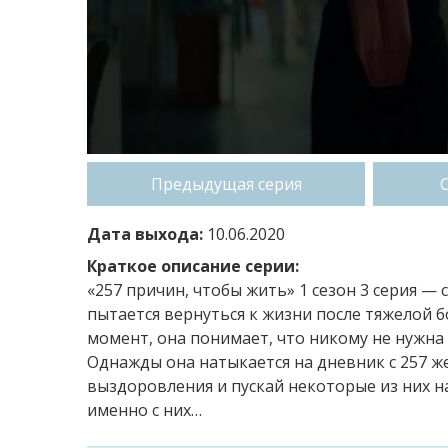
Предыдущая серия
Дата выхода:
10.06.2020
Краткое описание серии:
«257 причин, чтобы жить» 1 сезон 3 серия —
пытается вернуться к жизни после тяжелой бо
момент, она понимает, что никому не нужна и
Однажды она натыкается на дневник с 257 ж
выздоровления и пускай некоторые из них н
именно с них…