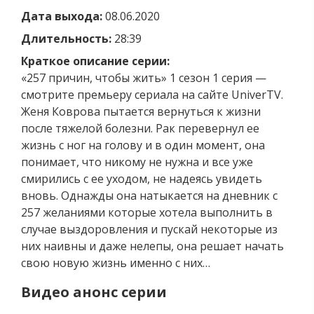
Дата выхода:
08.06.2020
Длительность:
28:39
Краткое описание серии:
«257 причин, чтобы жить» 1 сезон 1 серия —
смотрите премьеру сериала на сайте UniverTV.
Женя Коврова пытается вернуться к жизни
после тяжелой болезни. Рак перевернул ее
жизнь с ног на голову и в один момент, она
понимает, что никому не нужна и все уже
смирились с ее уходом, не надеясь увидеть
вновь. Однажды она натыкается на дневник с
257 желаниями которые хотела выполнить в
случае выздоровления и пускай некоторые из
них наивны и даже нелепы, она решает начать
свою новую жизнь именно с них…
Видео анонс серии