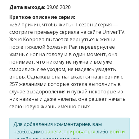
Дата выхода:
09.06.2020
Краткое описание серии:
«257 причин, чтобы жить» 1 сезон 2 серия —
смотрите премьеру сериала на сайте UniverTV.
Женя Коврова пытается вернуться к жизни
после тяжелой болезни. Рак перевернул ее
жизнь с ног на голову и в один момент, она
понимает, что никому не нужна и все уже
смирились с ее уходом, не надеясь увидеть
вновь. Однажды она натыкается на дневник с
257 желаниями которые хотела выполнить в
случае выздоровления и пускай некоторые из
них наивны и даже нелепы, она решает начать
свою новую жизнь именно с них…
Для добавления комментариев вам
необходимо
зарегистрироваться
либо
войти
на сайт под своим именем.