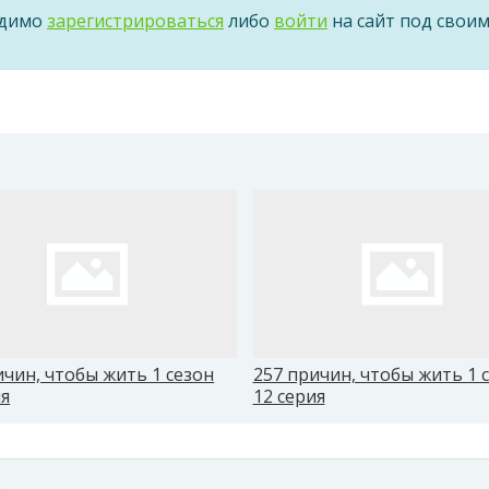
одимо
зарегистрироваться
либо
войти
на сайт под свои
ичин, чтобы жить 1 сезон
257 причин, чтобы жить 1 
ия
12 серия