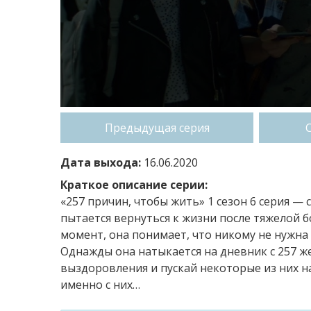
Предыдущая серия
Дата выхода:
16.06.2020
Краткое описание серии:
«257 причин, чтобы жить» 1 сезон 6 серия —
пытается вернуться к жизни после тяжелой бо
момент, она понимает, что никому не нужна и
Однажды она натыкается на дневник с 257 ж
выздоровления и пускай некоторые из них н
именно с них…