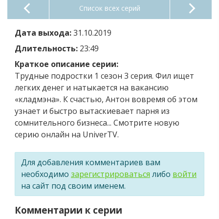
Список всех серий
Дата выхода:
31.10.2019
Длительность:
23:49
Краткое описание серии:
Трудные подростки 1 сезон 3 серия. Фил ищет
легких денег и натыкается на вакансию
«кладмэна». К счастью, Антон вовремя об этом
узнает и быстро вытаскиевает парня из
сомнительного бизнеса... Смотрите новую
серию онлайн на UniverTV.
Для добавления комментариев вам
необходимо
зарегистрироваться
либо
войти
на сайт под своим именем.
Комментарии к серии