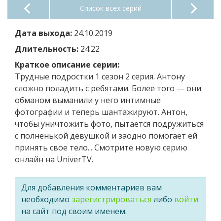
Список всех серий
Дата выхода:
24.10.2019
Длительность:
24:22
Краткое описание серии:
Трудные подростки 1 сезон 2 серия. Антону
сложно поладить с ребятами. Более того — они
обманом выманили у него интимные
фотографии и теперь шантажируют. Антон,
чтобы уничтожить фото, пытается подружиться
с полненькой девушкой и заодно помогает ей
принять свое тело... Смотрите новую серию
онлайн на UniverTV.
Для добавления комментариев вам
необходимо
зарегистрироваться
либо
войти
на сайт под своим именем.