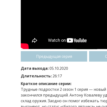
Предыдущая серия
Дата выхода:
05.10.2020
Длительность:
26:17
Краткое описание серии:
Трудные подростки 2 сезон 1 серия — новый 
закончился предыдущий. Антону Ковалеву уда
склад оружия. Заодно он помог избежать т
выгоняют, но статус «сбитого лётчика» не с