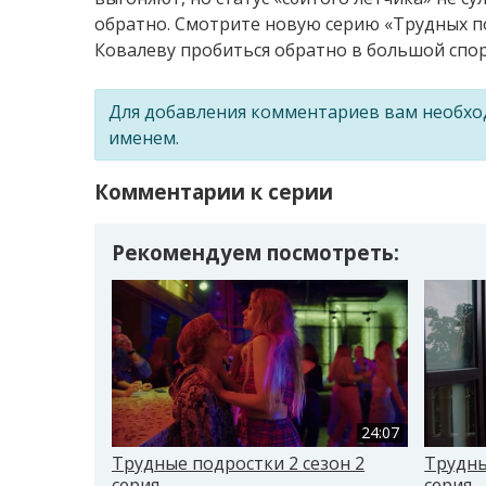
обратно. Смотрите новую серию «Трудных под
Ковалеву пробиться обратно в большой спорт
Для добавления комментариев вам необх
именем.
Комментарии к серии
Рекомендуем посмотреть:
24:07
Трудные подростки 2 сезон 2
Трудны
серия
серия