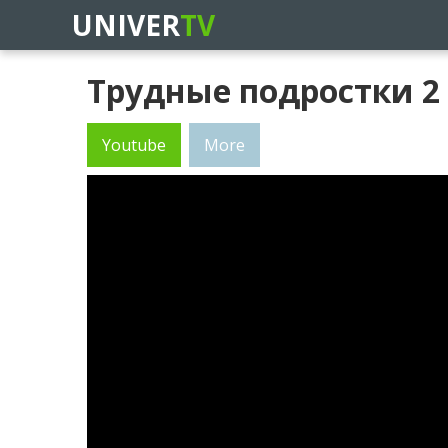
UNIVER
TV
Трудные подростки 2 
Youtube
More