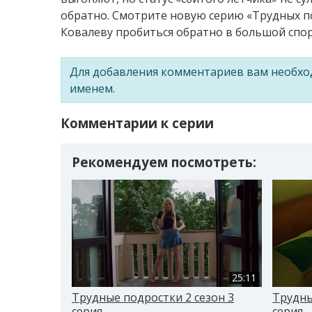
обратно. Смотрите новую серию «Трудных под
Ковалеву пробиться обратно в большой спорт
Для добавления комментариев вам необх
именем.
Комментарии к серии
Рекомендуем посмотреть:
25:11
Трудные подростки 2 сезон 3
Трудны
серия
серия