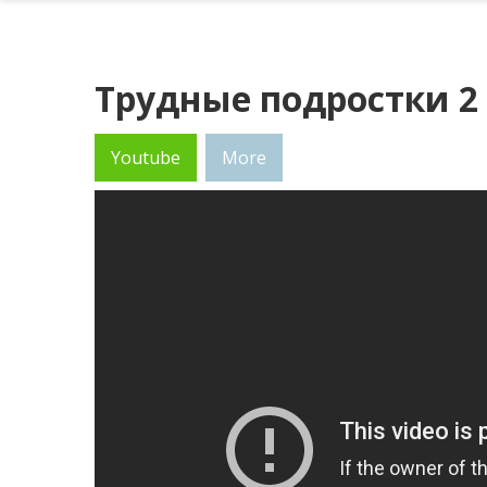
Трудные подростки 2 
Youtube
More