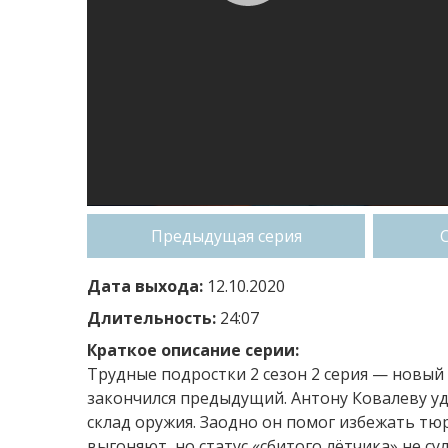
Предыдущая серия
Дата выхода:
12.10.2020
Длительность:
24:07
Краткое описание серии:
Трудные подростки 2 сезон 2 серия — новый 
закончился предыдущий. Антону Ковалеву уда
склад оружия. Заодно он помог избежать т
выгоняют, но статус «сбитого лётчика» не с