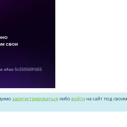
одимо
зарегистрироваться
либо
войти
на сайт под свои