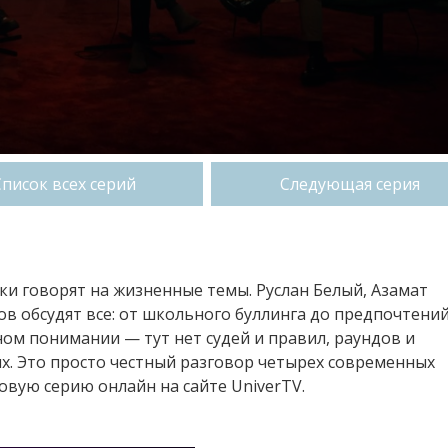
Список всех серий
Следующая серия
ики говорят на жизненные темы. Руслан Белый, Азамат
в обсудят все: от школьного буллинга до предпочтений
ном понимании — тут нет судей и правил, раундов и
х. Это просто честный разговор четырех современных
овую серию онлайн на сайте UniverTV.