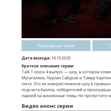
Предыдущая серия
Дата выхода:
18.10.2020
Краткое описание серии:
Talk 1 сезон 4 выпуск — шоу, в котором ком
Мусагалиев, Нурлан Сабуров и Тимур Каргино
сексе. Это не юмористическое шоу в привыч
подсчета баллов, победителей и проигравши
парней на жизненные темы. Не пропустите н
Видео анонс серии