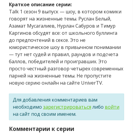
Краткое описание серии:
Talk 1 сезон 9 выпуск — шоу, в котором комики
говорят на жизненные темы. Руслан Белый,
Азамат Мусагалиев, Нурлан Сабуров и Тимур
Каргинов обсудят все: от школьного буллинга
до предпочтений в сексе. Это не
юмористическое шоу в привычном понимании
— тут нет судей и правил, раундов и подсчета
баллов, победителей и проигравших. Это
просто честный разговор четырех современных
парней на жизненные темы. Не пропустите
новую серию онлайн на сайте UniverTV.
Для добавления комментариев вам
необходимо
зарегистрироваться
либо
войти
на сайт под своим именем.
Комментарии к серии