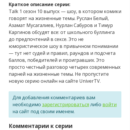
Краткое описание серии:
Talk 1 сезон 10 выпуск — шоу, в котором комики
говорят на жизненные темы. Руслан Белый,
Азамат Мусагалиев, Нурлан Сабуров и Тимур
Каргинов обсудят все: от школьного буллинга
до предпочтений в сексе. Это не
юмористическое шоу в привычном понимании
— тут нет судей и правил, раундов и подсчета
баллов, победителей и проигравших. Это
просто честный разговор четырех современных
парней на жизненные темы. Не пропустите
новую серию онлайн на сайте UniverTV.
Для добавления комментариев вам
необходимо
зарегистрироваться
либо
войти
на сайт под своим именем.
Комментарии к серии