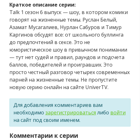
Краткое описание серии:
Talk 1 сезон 6 выпуск — шоу, в котором комики
говорят на жизненные темы. Руслан Белый,
Азамат Мусагалиев, Нурлан Сабуров и Тимур
Каргинов обсудят все: от школьного буллинга
до предпочтений в сексе. Это не
юмористическое шоу в привычном понимании
— тут нет судей и правил, раундов и подсчета
баллов, победителей и проигравших. Это
просто честный разговор четырех современных
парней на жизненные темы. Не пропустите
новую серию онлайн на сайте UniverTV.
Для добавления комментариев вам
необходимо
зарегистрироваться
либо
войти
на сайт под своим именем.
Комментарии к серии