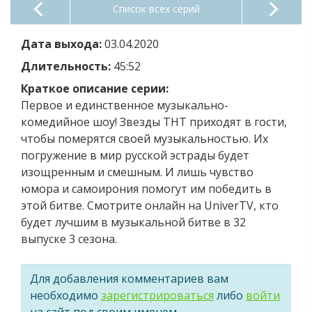
Список всех серий
Дата выхода:
03.04.2020
Длительность:
45:52
Краткое описание серии:
Первое и единственное музыкально-
комедийное шоу! Звезды ТНТ приходят в гости,
чтобы померятся своей музыкальностью. Их
погружение в мир русской эстрады будет
изощренным и смешным. И лишь чувство
юмора и самоирония помогут им победить в
этой битве. Смотрите онлайн на UniverTV, кто
будет лучшим в музыкальной битве в 32
выпуске 3 сезона.
Для добавления комментариев вам
необходимо
зарегистрироваться
либо
войти
на сайт под своим именем.