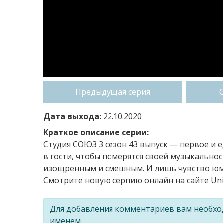
Предыдущая серия
Дата выхода:
22.10.2020
Краткое описание серии:
Студия СОЮЗ 3 сезон 43 выпуск — первое и
в гости, чтобы померятся своей музыкальнос
изощренным и смешным. И лишь чувство юмо
Смотрите новую серпию онлайн на сайте Uni
Для добавления комментариев вам необх
именем.