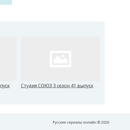
пуск
Студия СОЮЗ 3 сезон 41 выпуск
Студия СОЮ
Русские сериалы онлайн © 2026