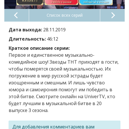
Список всех серий
Дата выхода:
28.11.2019
Длительность:
46:12
Краткое описание серии:
Первое и единственное музыкально-
комедийное шоу! Звезды ТНТ приходят в гости,
чтобы померятся своей музыкальностью. Их
погружение в мир русской эстрады будет
изощренным и смешным. И лишь чувство
юмора и самоирония помогут им победить в
этой битве. Смотрите онлайн на UniverTV, кто
будет лучшим в музыкальной битве в 20
выпуске 3 сезона.
Для добавления комментариев вам