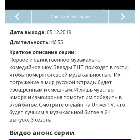
Список всех серий
Дата выхода:
05.12.2019
Длительность:
46:55
Краткое описание серии:
Первое и единственное музыкально-
комедийное шоу! Звезды ТНТ приходят в гости,
чтобы померятся своей музыкальностью. Их
погружение в мир русской эстрады будет
изощренным и смешным. И лишь чувство
юмора и самоирония помогут им победить в
этой битве. Смотрите онлайн на UniverTV, кто
будет лучшим в музыкальной битве в 21
выпуске 3 сезона.
Видео анонс серии