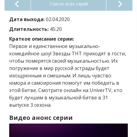
Список всех серий
Дата выхода:
02.04.2020
Длительность:
45:20
Краткое описание серии:
Первое и единственное музыкально-
комедийное шоу! Звезды ТНТ приходят в гости,
чтобы померятся своей музыкальностью. Их
погружение в мир русской эстрады будет
изощренным и смешным. И лишь чувство
юмора и самоирония помогут им победить в
этой битве. Смотрите онлайн на UniverTV, кто
будет лучшим в музыкальной битве в 31
выпуске 3 сезона.
Видео анонс серии