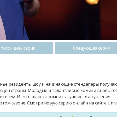
Список всех серий
Следующая серия
есенье резиденты шоу и начинающие стендаперы получа
 сцен страны. Молодые и талантливые комики вновь г
ителем. И есть шанс вспомнить лучшие выступления
этом сезоне. Смотри новую серию онлайн на сайте Univ