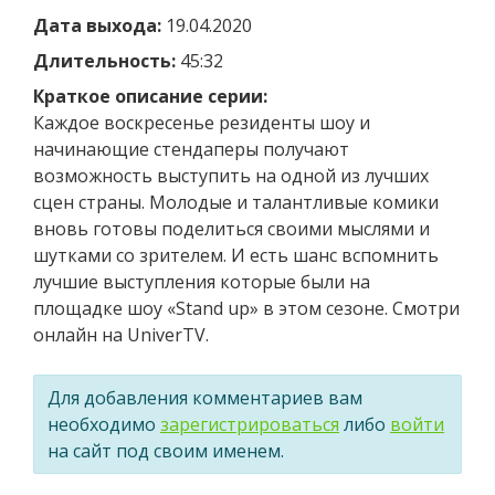
Дата выхода:
19.04.2020
Длительность:
45:32
Краткое описание серии:
Каждое воскресенье резиденты шоу и
начинающие стендаперы получают
возможность выступить на одной из лучших
сцен страны. Молодые и талантливые комики
вновь готовы поделиться своими мыслями и
шутками со зрителем. И есть шанс вспомнить
лучшие выступления которые были на
площадке шоу «Stand up» в этом сезоне. Смотри
онлайн на UniverTV.
Для добавления комментариев вам
необходимо
зарегистрироваться
либо
войти
на сайт под своим именем.