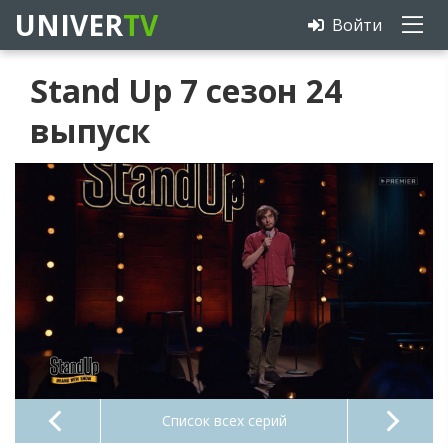
UNIVER
TV
Войти
Stand Up 7 сезон 24
выпуск
Список всех серий