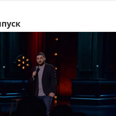
ыпуск