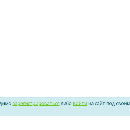
одимо
зарегистрироваться
либо
войти
на сайт под свои