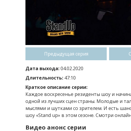
Предыдущая серия
Дата выхода:
04.02.2020
Длительность:
47:10
Краткое описание серии:
Каждое воскресенье резиденты шоу и начи
одной из лучших сцен страны. Молодые и т
мыслями и шутками со зрителем. И есть ша
шоу «Stand up» в этом сезоне. Смотри онлайн
Видео анонс серии