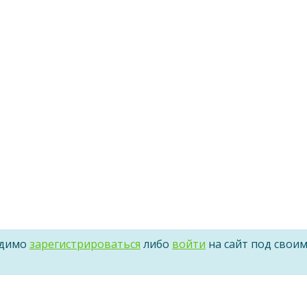
одимо
зарегистрироваться
либо
войти
на сайт под свои