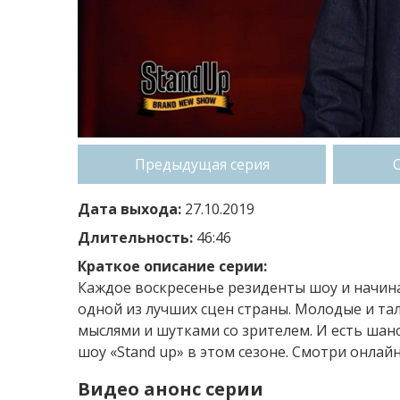
Предыдущая серия
Дата выхода:
27.10.2019
Длительность:
46:46
Краткое описание серии:
Каждое воскресенье резиденты шоу и начи
одной из лучших сцен страны. Молодые и т
мыслями и шутками со зрителем. И есть ша
шоу «Stand up» в этом сезоне. Смотри онлайн
Видео анонс серии