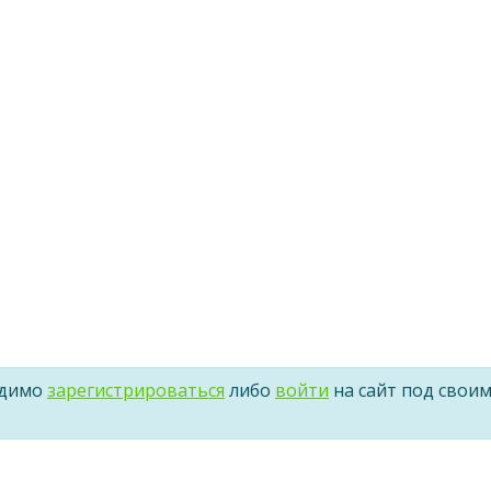
одимо
зарегистрироваться
либо
войти
на сайт под свои