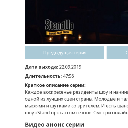
Предыдущая серия
Дата выхода:
22.09.2019
Длительность:
47:56
Краткое описание серии:
Каждое воскресенье резиденты шоу и начи
одной из лучших сцен страны. Молодые и т
мыслями и шутками со зрителем. И есть ша
шоу «Stand up» в этом сезоне. Смотри онлайн
Видео анонс серии