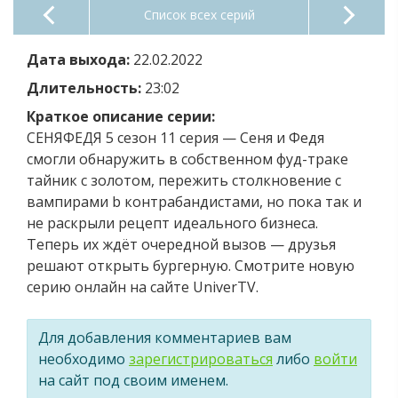
Список всех серий
Дата выхода:
22.02.2022
Длительность:
23:02
Краткое описание серии:
СЕНЯФЕДЯ 5 сезон 11 серия — Сеня и Федя
смогли обнаружить в собственном фуд-траке
тайник с золотом, пережить столкновение с
вампирами b контрабандистами, но пока так и
не раскрыли рецепт идеального бизнеса.
Теперь их ждёт очередной вызов — друзья
решают открыть бургерную. Смотрите новую
серию онлайн на сайте UniverTV.
Для добавления комментариев вам
необходимо
зарегистрироваться
либо
войти
на сайт под своим именем.