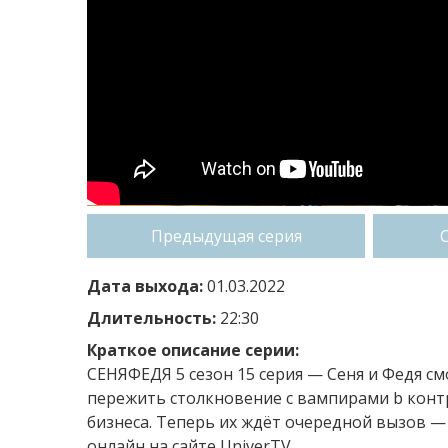
Предыдущая серия
Дата выхода:
01.03.2022
Длительность:
22:30
Краткое описание серии:
СЕНЯФЕДЯ 5 сезон 15 серия — Сеня и Федя см
пережить столкновение с вампирами b контр
бизнеса. Теперь их ждёт очередной вызов 
онлайн на сайте UniverTV.