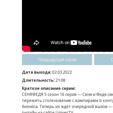
Предыдущая серия
Дата выхода:
02.03.2022
Длительность:
21:08
Краткое описание серии:
СЕНЯФЕДЯ 5 сезон 16 серия — Сеня и Федя см
пережить столкновение с вампирами b контр
бизнеса. Теперь их ждёт очередной вызов 
онлайн на сайте UniverTV.