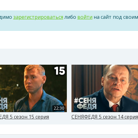
одимо
зарегистрироваться
либо
войти
на сайт под свои
22:30
ДЯ 5 сезон 15 серия
СЕНЯФЕДЯ 5 сезон 14 серия