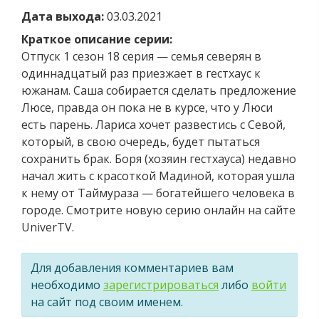
Дата выхода:
03.03.2021
Краткое описание серии:
Отпуск 1 сезон 18 серия — семья северян в
одиннадцатый раз приезжает в гестхаус к
южанам. Саша собирается сделать предложение
Люсе, правда он пока не в курсе, что у Люси
есть парень. Лариса хочет развестись с Севой,
который, в свою очередь, будет пытаться
сохранить брак. Боря (хозяин гестхауса) недавно
начал жить с красоткой Мадиной, которая ушла
к нему от Таймураза — богатейшего человека в
городе. Смотрите новую серию онлайн на сайте
UniverTV.
Для добавления комментариев вам
необходимо
зарегистрироваться
либо
войти
на сайт под своим именем.