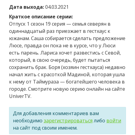
Дата выхода:
04.03.2021
Краткое описание серии:
Отпуск 1 сезон 19 серия — семья северян в
одиннадцатый раз приезжает в гестхаус к
южанам. Саша собирается сделать предложение
Люсе, правда он пока не в курсе, что у Люси
есть парень. Лариса хочет развестись с Севой,
который, в свою очередь, будет пытаться
сохранить брак. Боря (хозяин гестхауса) недавно
начал жить с красоткой Мадиной, которая ушла
к нему от Таймураза — богатейшего человека в
городе. Смотрите новую серию онлайн на сайте
UniverTV.
Для добавления комментариев вам
необходимо
зарегистрироваться
либо
войти
на сайт под своим именем.