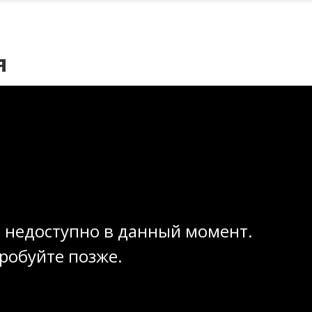
я
 недоступно в данный момент.
робуйте позже.