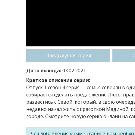
Предыдущая серия
Дата выхода:
03.02.2021
Краткое описание серии:
Отпуск 1 сезон 4 серия — семья северян в о
собирается сделать предложение Люсе, правда
развестись с Севой, который, в свою очередь
недавно начал жить с красоткой Мадиной, к
городе. Смотрите новую серию онлайн на сай
Для добавления комментариев вам необх