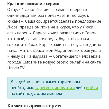
Краткое описание серии:
Отпуск 1 сезон 6 серия — семья северян в
одиннадцатый раз приезжает в гестхаус к
южанам. Саша собирается сделать предложение
Люсе, правда он пока не в курсе, что у Люси
есть парень. Лариса хочет развестись с Севой,
который, в свою очередь, будет пытаться
сохранить брак. Боря (хозяин гестхауса) недавно
начал жить с красоткой Мадиной, которая ушла
к нему от Таймураза — богатейшего человека в
городе. Смотрите новую серию онлайн на сайте
UniverTV.
Для добавления комментариев вам
необходимо
зарегистрироваться
либо
войти
на сайт под своим именем.
Комментарии к серии